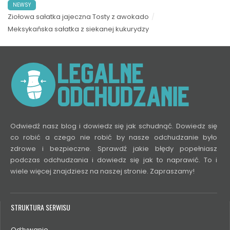
NEWSY
Ziołowa sałatka jajeczna Tosty z awokado
Meksykańska sałatka z siekanej kukurydzy
Odwiedź nasz blog i dowiedz się jak schudnąć. Dowiedz się
co robić a czego nie robić by nasze odchudzanie było
zdrowe i bezpieczne. Sprawdź jakie błędy popełniasz
podczas odchudzania i dowiedz się jak to naprawić. To i
wiele więcej znajdziesz na naszej stronie. Zapraszamy!
STRUKTURA SERWISU
Odżywanie