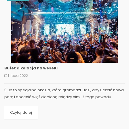
Bufet a kolacja na weselu
1 lipca 2022
Ślub to specjalna okazja, która gromadzi ludzi, aby uczcić nową
parę i docenić więź dzieloną między nimi. Z tego powodu
wszystko musi być specjalne i niezapomniane dla...
Czytaj dalej