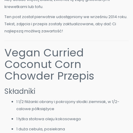
krewetkami lub tofu.
Ten post został pierwotnie udostępniony we wrześniu 2014 roku.
Tekst, zdjęcia i przepis zostały zaktualizowane, aby dać Ci
najlepszą możliwą zawartość!
Vegan Curried
Coconut Corn
Chowder Przepis
Składniki
1 1/2 filiżanki obrany i pokrojony słodki ziemniak, w 1/2-
calowe półksiężyce
1 łyżka stołowa oleju kokosowego
1 duża cebula, posiekana