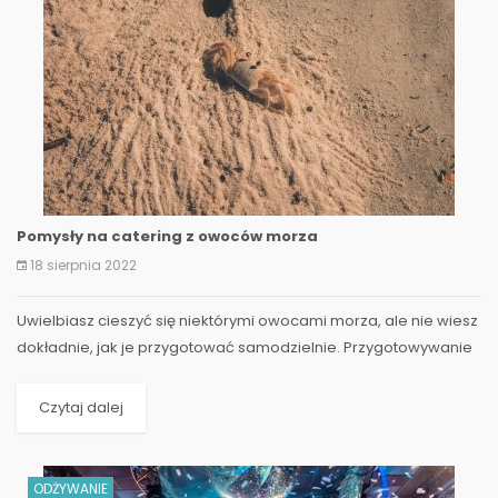
Pomysły na catering z owoców morza
18 sierpnia 2022
Uwielbiasz cieszyć się niektórymi owocami morza, ale nie wiesz
dokładnie, jak je przygotować samodzielnie. Przygotowywanie
owoców morza może być dość przytłaczające i...
Czytaj dalej
ODŻYWANIE