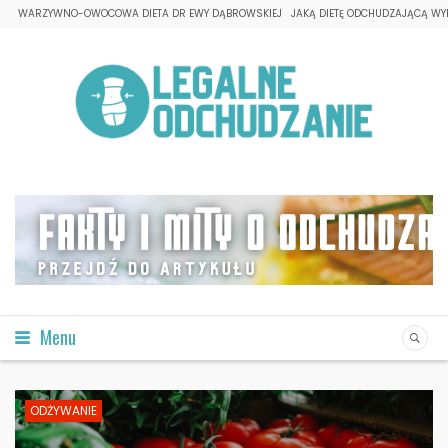
WARZYWNO-OWOCOWA DIETA DR EWY DĄBROWSKIEJ
JAKĄ DIETĘ ODCHUDZAJĄCĄ WY
Menu
ODŻYWANIE