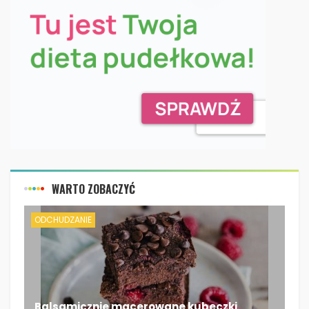
WARTO ZOBACZYĆ
ODCHUDZANIE
Balsamicznie macerowane kubeczki