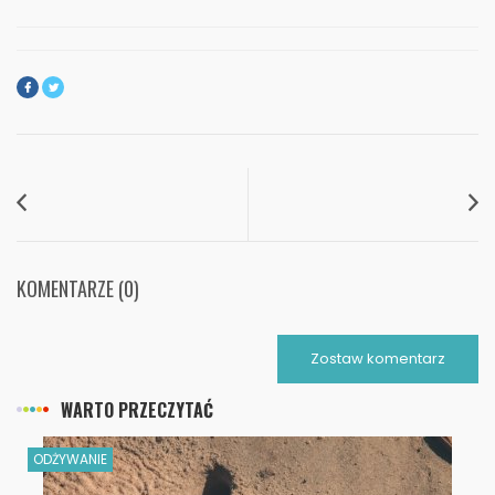
KOMENTARZE (0)
Zostaw komentarz
WARTO PRZECZYTAĆ
ODŻYWANIE