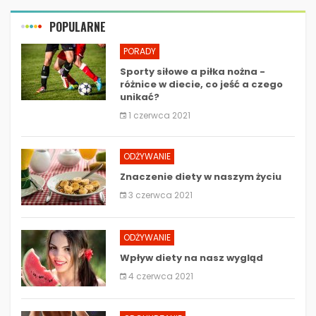
POPULARNE
PORADY
Sporty siłowe a piłka nożna -
różnice w diecie, co jeść a czego
unikać?
1 czerwca 2021
ODŻYWANIE
Znaczenie diety w naszym życiu
3 czerwca 2021
ODŻYWANIE
Wpływ diety na nasz wygląd
4 czerwca 2021