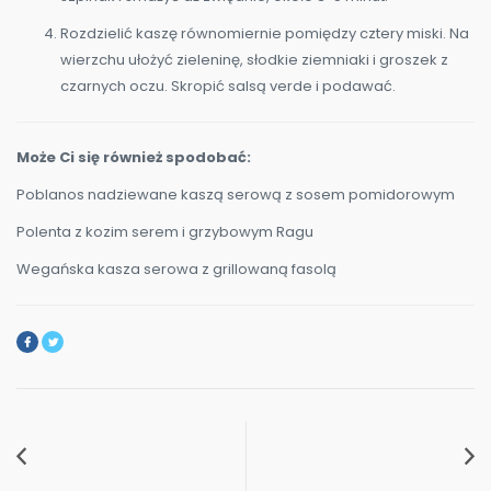
Rozdzielić kaszę równomiernie pomiędzy cztery miski. Na
wierzchu ułożyć zieleninę, słodkie ziemniaki i groszek z
czarnych oczu. Skropić salsą verde i podawać.
Może Ci się również spodobać:
Poblanos nadziewane kaszą serową z sosem pomidorowym
Polenta z kozim serem i grzybowym Ragu
Wegańska kasza serowa z grillowaną fasolą