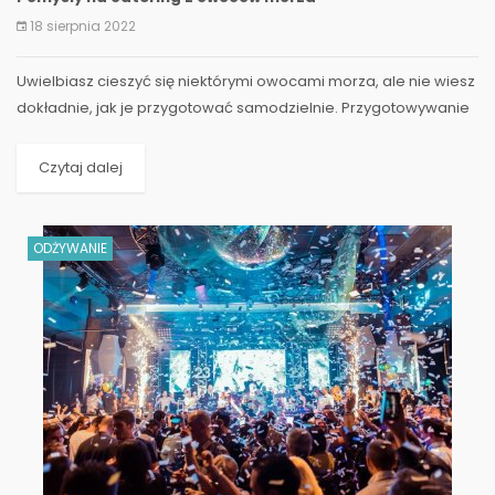
18 sierpnia 2022
Uwielbiasz cieszyć się niektórymi owocami morza, ale nie wiesz
dokładnie, jak je przygotować samodzielnie. Przygotowywanie
owoców morza może być dość przytłaczające i...
Czytaj dalej
ODŻYWANIE