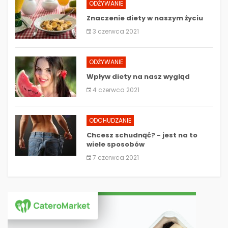
ODŻYWANIE
Znaczenie diety w naszym życiu
3 czerwca 2021
ODŻYWANIE
Wpływ diety na nasz wygląd
4 czerwca 2021
ODCHUDZANIE
Chcesz schudnąć? - jest na to
wiele sposobów
7 czerwca 2021