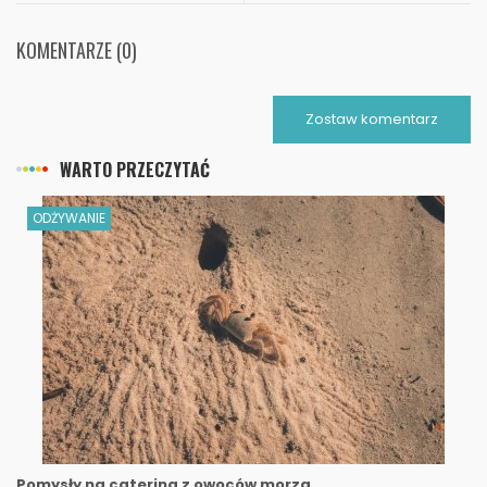
KOMENTARZE (0)
Zostaw komentarz
WARTO PRZECZYTAĆ
ODŻYWANIE
Pomysły na catering z owoców morza