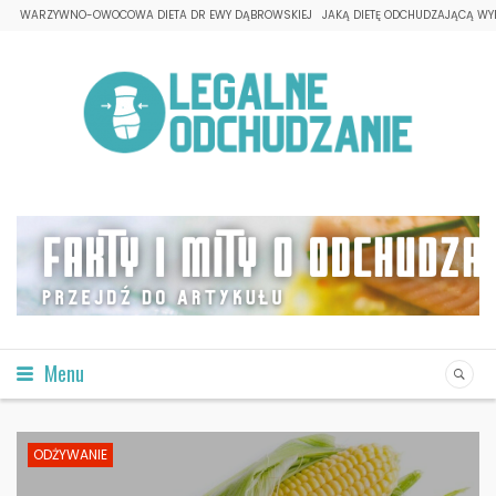
WARZYWNO-OWOCOWA DIETA DR EWY DĄBROWSKIEJ
JAKĄ DIETĘ ODCHUDZAJĄCĄ WY
Menu
ODŻYWANIE