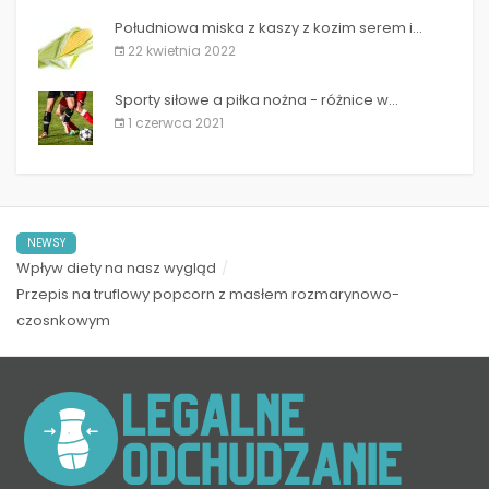
Południowa miska z kaszy z kozim serem i...
22 kwietnia 2022
Sporty siłowe a piłka nożna - różnice w...
1 czerwca 2021
NEWSY
Wpływ diety na nasz wygląd
Przepis na truflowy popcorn z masłem rozmarynowo-
czosnkowym