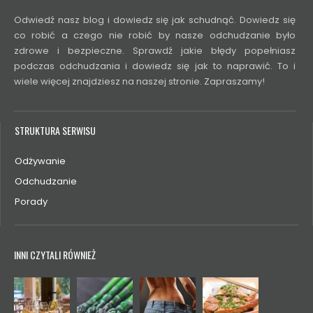
Odwiedź nasz blog i dowiedz się jak schudnąć. Dowiedz się
co robić a czego nie robić by nasze odchudzanie było
zdrowe i bezpieczne. Sprawdź jakie błędy popełniasz
podczas odchudzania i dowiedz się jak to naprawić. To i
wiele więcej znajdziesz na naszej stronie. Zapraszamy!
STRUKTURA SERWISU
Odżywanie
Odchudzanie
Porady
INNI CZYTALI RÓWNIEŻ