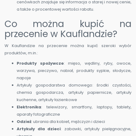
cenówkach znajduje się informacja o starej i nowej cenie,
a także o procentowej wartości rabatu.
Co można kupić na
przecenie w Kauflandzie?
W Kauflandzie na przecenie można kupić szeroki wybór
produktów, m.in.:
Produkty spożywcze
: mięso, wędliny, ryby, owoce,
warzywa, pieczywo, nabiał, produkty sypkie, słodycze,
napoje
Artykuły gospodarstwa domowego: środki czystości,
chemia gospodarcza, artykuły papiernicze, artykuły
kuchenne, artykuły łazienkowe
Elektronika
: telewizory, smartfony, laptopy, tablety,
aparaty fotograficzne
Odzież
: ubrania dla kobiet, mężczyzn i dzieci
Artykuły dla dzieci
: zabawki, artykuły pielęgnacyjne,