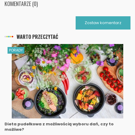
KOMENTARZE (0)
Zostaw komentarz
WARTO PRZECZYTAĆ
PORADY
Dieta pudełkowa z możliwością wyboru dań, czy to
możliwe?