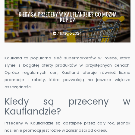
KIEDY SĄ PRZECENY W KAUFLANDZIE? CO MOŻNA
KUPIĆ?
7 lutego 2024
Kaufland to popularna sieć supermarketów w Polsce, która
słynie z bogatej oferty produktów w przystępnych cenach.
Oprócz regularnych cen, Kaufland oferuje również liczne
promocje i rabaty, które pozwalają na jeszcze większe
oszczędności.
Kiedy są przeceny w
Kauflandzie?
Przeceny w Kauflandzie są dostępne przez cały rok, jednak
nasilenie promocji jest różne w zależności od okresu.