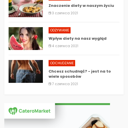
Znaczenie diety w naszym życiu
3 czerwca 2021
ODŻYWANIE
Wpływ diety na nasz wygląd
4 czerwca 2021
ODCHUDZANIE
Chcesz schudnąć? - jest na to
wiele sposobów
7 czerwca 2021