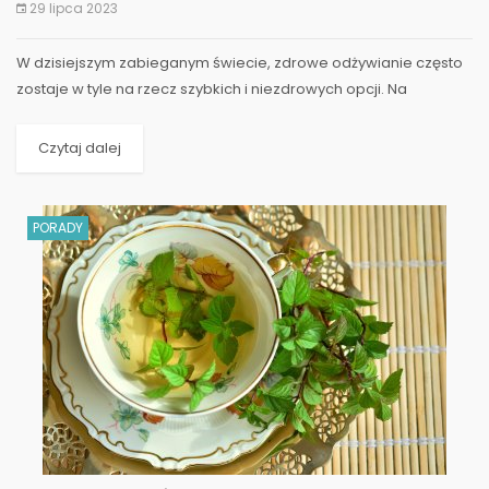
29 lipca 2023
W dzisiejszym zabieganym świecie, zdrowe odżywianie często
zostaje w tyle na rzecz szybkich i niezdrowych opcji. Na
szczęście, istnieje rozwiązanie, które łączy wygodę z...
Czytaj dalej
PORADY