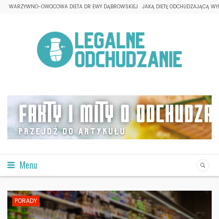
WARZYWNO-OWOCOWA DIETA DR EWY DĄBROWSKIEJ
JAKĄ DIETĘ ODCHUDZAJĄCĄ WY
Menu
PORADY