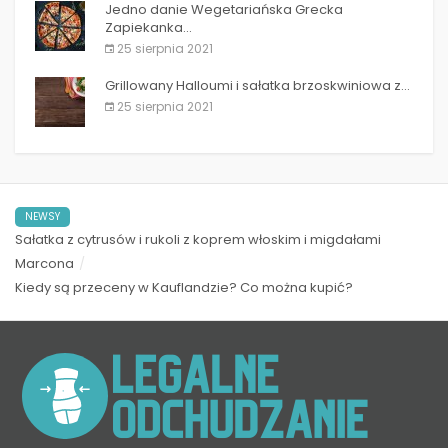
Jedno danie Wegetariańska Grecka
Zapiekanka...
25 sierpnia 2021
Grillowany Halloumi i sałatka brzoskwiniowa z...
25 sierpnia 2021
NEWSY
Sałatka z cytrusów i rukoli z koprem włoskim i migdałami
Marcona
Kiedy są przeceny w Kauflandzie? Co można kupić?