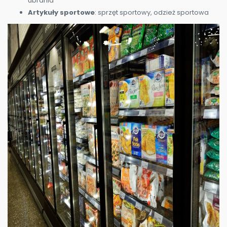
ubrania
Artykuły sportowe
: sprzęt sportowy, odzież sportowa