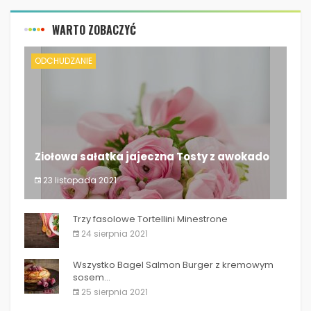
WARTO ZOBACZYĆ
ODCHUDZANIE
Ziołowa sałatka jajeczna Tosty z awokado
23 listopada 2021
Ziołowa sałatka jajeczna Tosty z awokado
Trzy fasolowe Tortellini Minestrone
24 sierpnia 2021
Wszystko Bagel Salmon Burger z kremowym
sosem...
25 sierpnia 2021