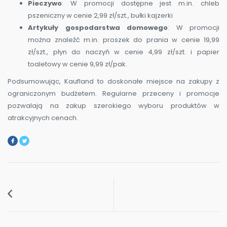
Pieczywo
: W promocji dostępne jest m.in. chleb
pszeniczny w cenie 2,99 zł/szt., bułki kajzerki
Artykuły gospodarstwa domowego
: W promocji
można znaleźć m.in. proszek do prania w cenie 19,99
zł/szt., płyn do naczyń w cenie 4,99 zł/szt. i papier
toaletowy w cenie 9,99 zł/pak.
Podsumowując, Kaufland to doskonałe miejsce na zakupy z
ograniczonym budżetem. Regularne przeceny i promocje
pozwalają na zakup szerokiego wyboru produktów w
atrakcyjnych cenach.