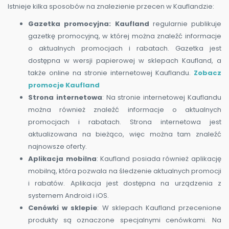
Istnieje kilka sposobów na znalezienie przecen w Kauflandzie:
Gazetka promocyjna: Kaufland
regularnie publikuje
gazetkę promocyjną, w której można znaleźć informacje
o aktualnych promocjach i rabatach. Gazetka jest
dostępna w wersji papierowej w sklepach Kaufland, a
także online na stronie internetowej Kauflandu.
Zobacz
promocje Kaufland
Strona internetowa
: Na stronie internetowej Kauflandu
można również znaleźć informacje o aktualnych
promocjach i rabatach. Strona internetowa jest
aktualizowana na bieżąco, więc można tam znaleźć
najnowsze oferty.
Aplikacja mobilna
: Kaufland posiada również aplikację
mobilną, która pozwala na śledzenie aktualnych promocji
i rabatów. Aplikacja jest dostępna na urządzenia z
systemem Android i iOS.
Cenówki w sklepie
: W sklepach Kaufland przecenione
produkty są oznaczone specjalnymi cenówkami. Na